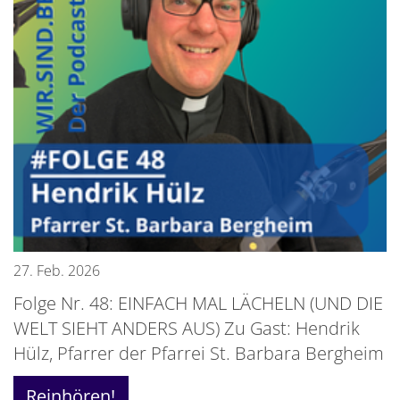
27. Feb. 2026
Folge Nr. 48: EINFACH MAL LÄCHELN (UND DIE
WELT SIEHT ANDERS AUS) Zu Gast: Hendrik
Hülz, Pfarrer der Pfarrei St. Barbara Bergheim
Reinhören!