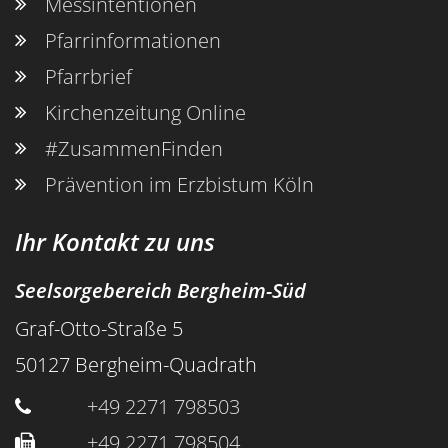
Messintentionen
Pfarrinformationen
Pfarrbrief
Kirchenzeitung Online
#ZusammenFinden
Prävention im Erzbistum Köln
Ihr Kontakt zu uns
Seelsorgebereich Bergheim-Süd
Graf-Otto-Straße 5
50127
Bergheim-Quadrath
+49 2271 798503
+49 2271 798504