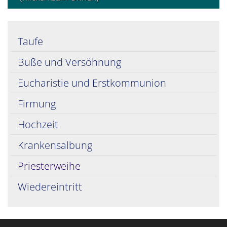
Taufe
Buße und Versöhnung
Eucharistie und Erstkommunion
Firmung
Hochzeit
Krankensalbung
© Erzbistum Köln
Priesterweihe
Wiedereintritt