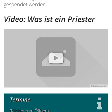
gespendet werden.
Video: Was ist ein Priester
© Erzbistum Köln
Termine
(Klicken zum Öffnen)