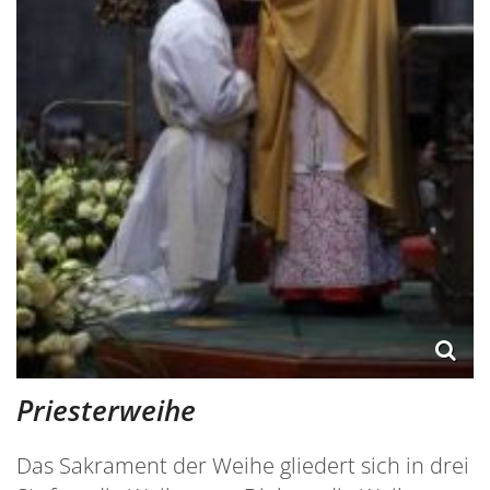
Priesterweihe
Das Sakrament der Weihe gliedert sich in drei