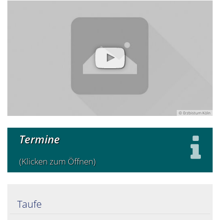
© Erzbistum Köln
Termine
(Klicken zum Öffnen)
Taufe