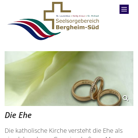
Zum Inhalt springen
Die Ehe
Die katholische Kirche versteht die Ehe als