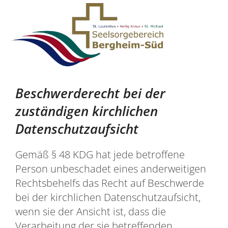
Zum Inhalt springen
Beschwerderecht bei der
zuständigen kirchlichen
Datenschutzaufsicht
Gemäß § 48 KDG hat jede betroffene
Person unbeschadet eines anderweitigen
Rechtsbehelfs das Recht auf Beschwerde
bei der kirchlichen Datenschutzaufsicht,
wenn sie der Ansicht ist, dass die
Verarbeitung der sie betreffenden