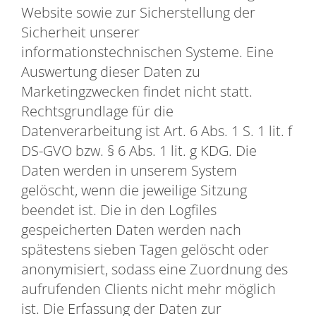
Website sowie zur Sicherstellung der
Sicherheit unserer
informationstechnischen Systeme. Eine
Auswertung dieser Daten zu
Marketingzwecken findet nicht statt.
Rechtsgrundlage für die
Datenverarbeitung ist Art. 6 Abs. 1 S. 1 lit. f
DS-GVO bzw. § 6 Abs. 1 lit. g KDG. Die
Daten werden in unserem System
gelöscht, wenn die jeweilige Sitzung
beendet ist. Die in den Logfiles
gespeicherten Daten werden nach
spätestens sieben Tagen gelöscht oder
anonymisiert, sodass eine Zuordnung des
aufrufenden Clients nicht mehr möglich
ist. Die Erfassung der Daten zur