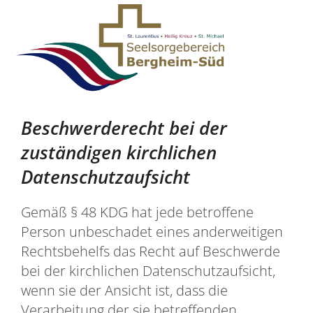
Zum Inhalt springen
Beschwerderecht bei der
zuständigen kirchlichen
Datenschutzaufsicht
Gemäß § 48 KDG hat jede betroffene
Person unbeschadet eines anderweitigen
Rechtsbehelfs das Recht auf Beschwerde
bei der kirchlichen Datenschutzaufsicht,
wenn sie der Ansicht ist, dass die
Verarbeitung der sie betreffenden