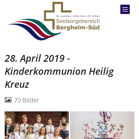
Zum Inhalt springen
28. April 2019 -
Kinderkommunion Heilig
Kreuz
70 Bilder