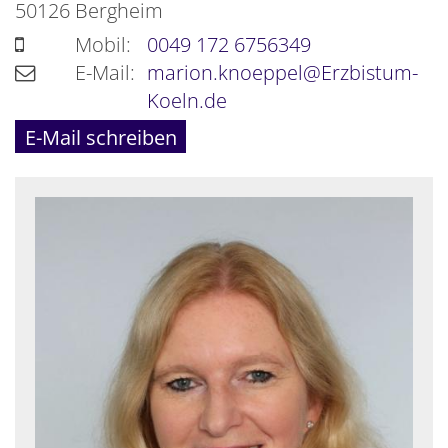
50126
Bergheim
Mobil:
0049 172 6756349
E-Mail:
marion.knoeppel@Erzbistum-
Koeln.de
E-Mail schreiben