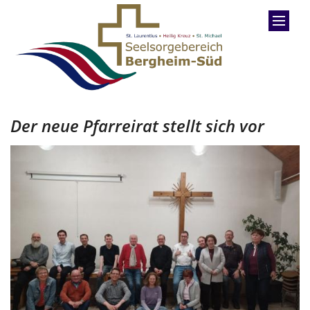
Zum Inhalt springen
Der neue Pfarreirat stellt sich vor