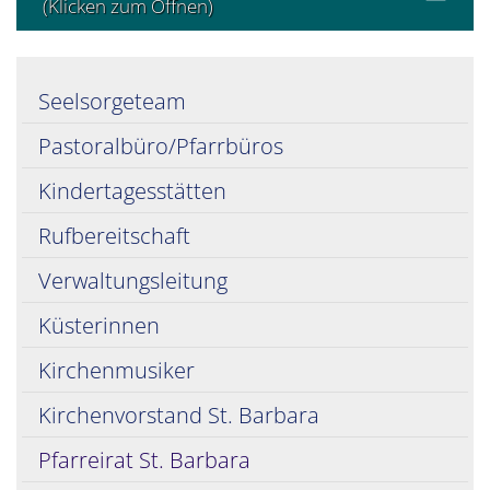
(Klicken zum Öffnen)
Seelsorgeteam
Pastoralbüro/Pfarrbüros
Kindertagesstätten
Rufbereitschaft
Verwaltungsleitung
Küsterinnen
Kirchenmusiker
Kirchenvorstand St. Barbara
Pfarreirat St. Barbara