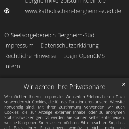
bergheim@erzbistum-koeln.de
www.katholisch-in-bergheim-sued.de
© Seelsorgebereich Bergheim-Süd
Impressum
Datenschutzerklärung
Rechtliche Hinweise
Login OpenCMS
Intern
✕
Wir achten Ihre Privatsphäre
Wir möchten Ihnen ein optimales Webseiten-Erlebnis bieten. Dazu
verwenden wir Cookies, die für das Funktionieren unserer Website
notwendig sind. Mit Ihrer Zustimmung verwenden wir auch
Cookies, die zur Anzeige externer Inhalte oder zu anonymen
Statistikzwecken genutzt werden. Sie können selbst entscheiden,
welche Kategorien Sie zulassen möchten. Bitte beachten Sie, dass
auf Basis Ihrer Einstellungen womöglich nicht mehr alle