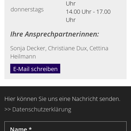
Uhr
donnerstags
14.00 Uhr - 17.00
Uhr
Ihre Ansprechpartnerinnen:
Sonja Decker, Christiane Dux, Cettina
Heilmann
E-Mail schreiben
Hier können Sie uns eine Nachricht senden.
>>
Datenschutzerklärung
Name *