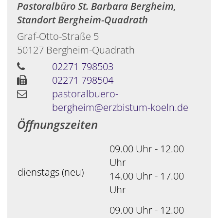
Pastoralbüro St. Barbara Bergheim,
Standort Bergheim-Quadrath
Graf-Otto-Straße 5
50127
Bergheim-Quadrath
02271 798503
02271 798504
pastoralbuero-
bergheim@erzbistum-koeln.de
Öffnungszeiten
09.00 Uhr - 12.00
Uhr
dienstags (neu)
14.00 Uhr - 17.00
Uhr
09.00 Uhr - 12.00