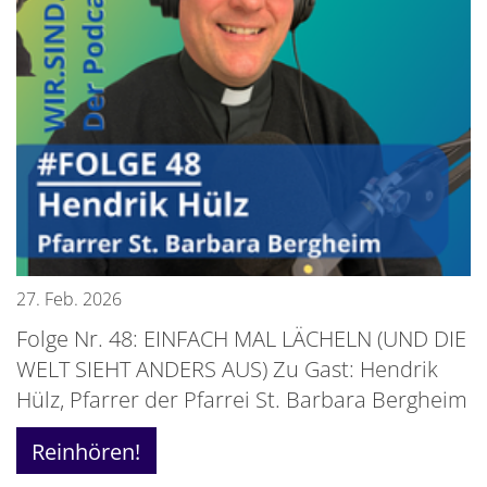
27. Feb. 2026
Folge Nr. 48: EINFACH MAL LÄCHELN (UND DIE
WELT SIEHT ANDERS AUS) Zu Gast: Hendrik
Hülz, Pfarrer der Pfarrei St. Barbara Bergheim
Reinhören!